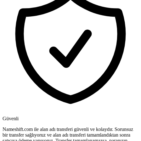
Güvenli
Nameshift.com ile alan adı transferi güvenli ve kolaydır. Sorunsuz
bir transfer sağlıyoruz ve alan adı transferi tamamlandıktan sonra
satıcıya ödeme yapıyoruz. Transfer tamamlanamazsa, paranızın